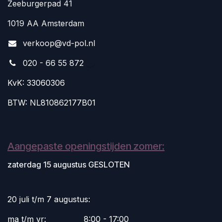
Zeeburgerpad 41
1019 AA Amsterdam
v
erkoop@vd-pol.nl
020 - 66 55 872
KvK: 33060306
BTW: NL810862177B01
Aangepaste openingstijden zomer:
zaterdag 15 augustus GESLOTEN
20 juli t/m 7 augustus:
ma t/m vr:
​8:00 - 17:00