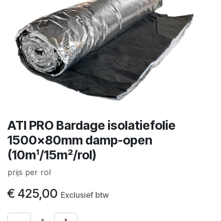
ATI PRO Bardage isolatiefolie
1500x80mm damp-open
(10m¹/15m²/rol)
prijs per rol
€
425,00
Exclusief btw