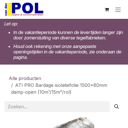
Overslaan naar inhoud
Let op:
In de vakantieperiode kunnen de levertijden langer zijn
door zomersluiting van diverse tegelfabrieken.
Houd ook rekening met onze aangepaste
openingstijden in de vakantieperiode, zie onderaan de
pagina.
Alle producten
ATI PRO Bardage isolatiefolie 1500x80mm
damp-open (10m¹/15m²/rol)