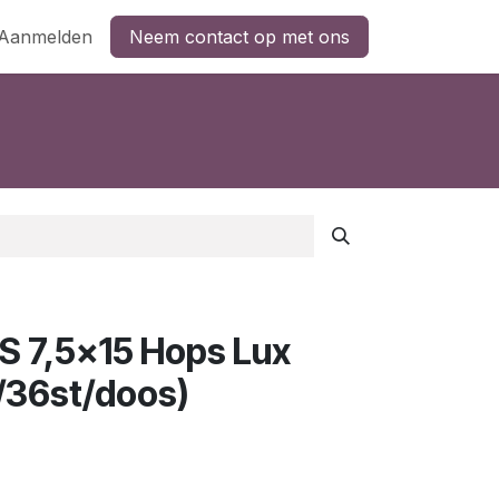
Aanmelden
Neem contact op met ons
 7,5x15 Hops Lux
/36st/doos)