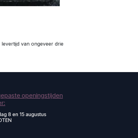
 levertijd van ongeveer drie
epaste openingstijden
r:
dag 8 en 15 augustus
OTEN