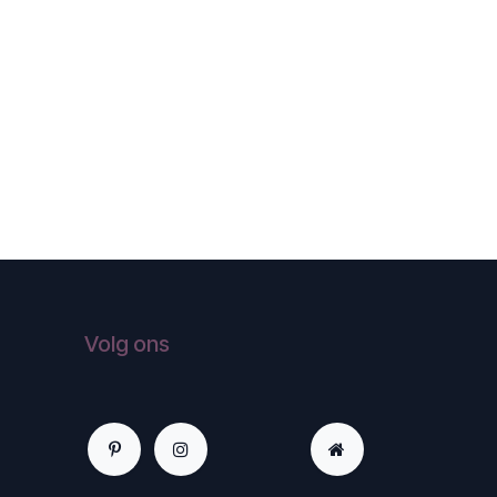
Volg ons