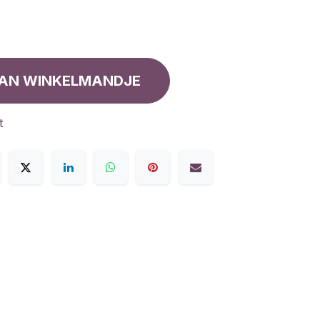
AN WINKELMANDJE
t