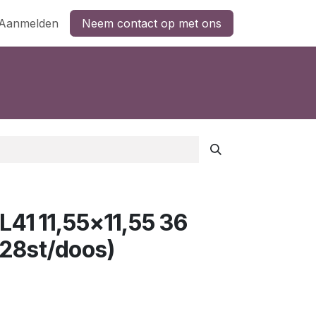
Aanmelden
Neem contact op met ons
41 11,55x11,55 36
/28st/doos)