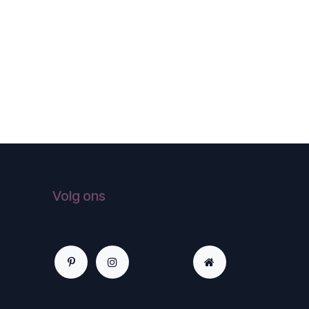
Volg ons