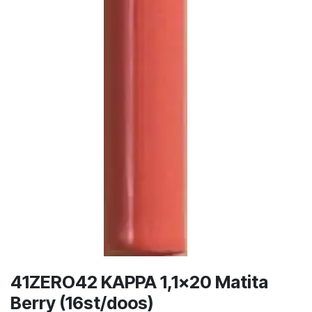
41ZERO42 KAPPA 1,1x20 Matita
Berry (16st/doos)