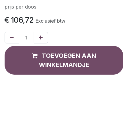
prijs per doos
€
106,72
Exclusief btw
TOEVOEGEN AAN
WINKELMANDJE
Toevoegen aan verlanglijst