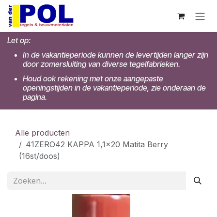
Overslaan naar inhoud
Let op:
In de vakantieperiode kunnen de levertijden langer zijn
door zomersluiting van diverse tegelfabrieken.
Houd ook rekening met onze aangepaste
openingstijden in de vakantieperiode, zie onderaan de
pagina.
Alle producten
41ZERO42 KAPPA 1,1x20 Matita Berry
(16st/doos)