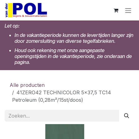
Overslaan naar inhoud
Let op:
In de vakantieperiode kunnen de levertijden langer zijn
door zomersluiting van diverse tegelfabrieken.
Houd ook rekening met onze aangepaste
openingstijden in de vakantieperiode, zie onderaan de
pagina.
Alle producten
41ZERO42 TECHNICOLOR 5x37,5 TC14
Petroleum (0,28m²/15st/doos)