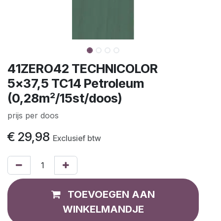
41ZERO42 TECHNICOLOR
5x37,5 TC14 Petroleum
(0,28m²/15st/doos)
prijs per doos
€
29,98
Exclusief btw
TOEVOEGEN AAN
WINKELMANDJE