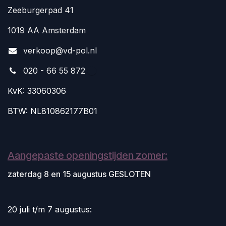
Zeeburgerpad 41
1019 AA Amsterdam
v
erkoop@vd-pol.nl
020 - 66 55 872
KvK: 33060306
BTW: NL810862177B01
Aangepaste openingstijden zomer:
zaterdag 8 en 15 augustus GESLOTEN
20 juli t/m 7 augustus: