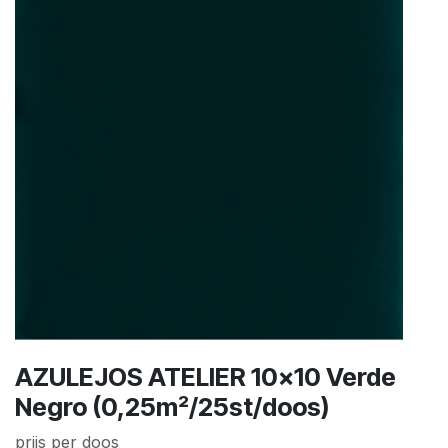
AZULEJOS ATELIER 10x10 Verde
Negro (0,25m²/25st/doos)
prijs per doos