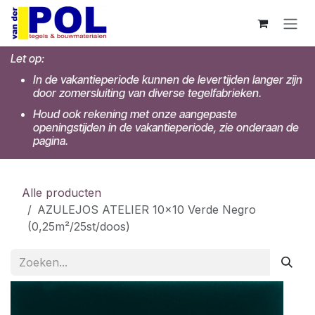
Overslaan naar inhoud
Let op:
In de vakantieperiode kunnen de levertijden langer zijn
door zomersluiting van diverse tegelfabrieken.
Houd ook rekening met onze aangepaste
openingstijden in de vakantieperiode, zie onderaan de
pagina.
Alle producten
AZULEJOS ATELIER 10x10 Verde Negro
(0,25m²/25st/doos)