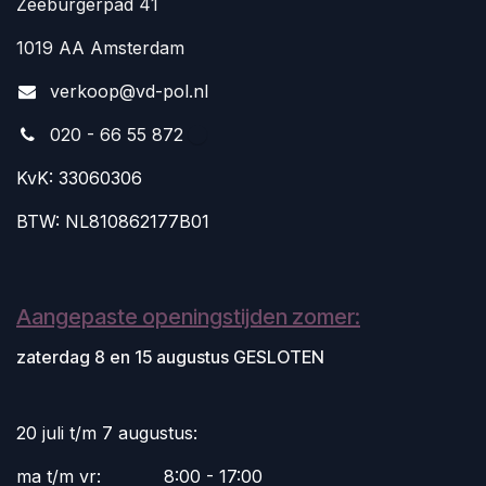
Zeeburgerpad 41
1019 AA Amsterdam
v
erkoop@vd-pol.nl
020 - 66 55 872
KvK: 33060306
BTW: NL810862177B01
Aangepaste openingstijden zomer:
zaterdag 8 en 15 augustus GESLOTEN
20 juli t/m 7 augustus:
ma t/m vr:
​8:00 - 17:00