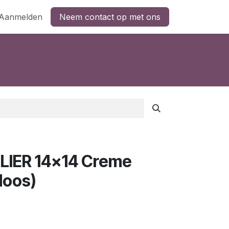
Aanmelden
Neem contact op met ons
IER 14x14 Creme
doos)