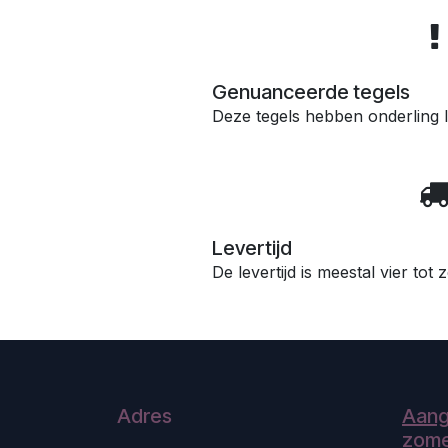
Genuanceerde tegels
Deze tegels hebben onderling l
Levertijd
De levertijd is meestal vier tot
Adres
Aang
zome