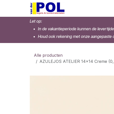
Overslaan naar inhoud
Home
Shop
Let op:
In de vakantieperiode kunnen de levertijde
Houd ook rekening met onze aangepaste op
Alle producten
AZULEJOS ATELIER 14x14 Creme (0,