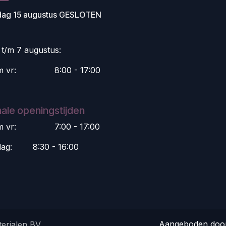
dag 15 augustus GESLOTEN
i t/m 7 augustus:
m vr:
​8:00 - 17:00
ale openingstijden
m vr:
​7:00 - 17:00
dag:
​8:30 - 16:00
Aangeboden do
erialen BV