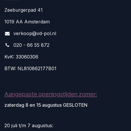
Zeeburgerpad 41
1019 AA Amsterdam
v
erkoop@vd-pol.nl
020 - 66 55 872
KvK: 33060306
BTW: NL810862177B01
Aangepaste openingstijden zomer:
zaterdag 8 en 15 augustus GESLOTEN
20 juli t/m 7 augustus: