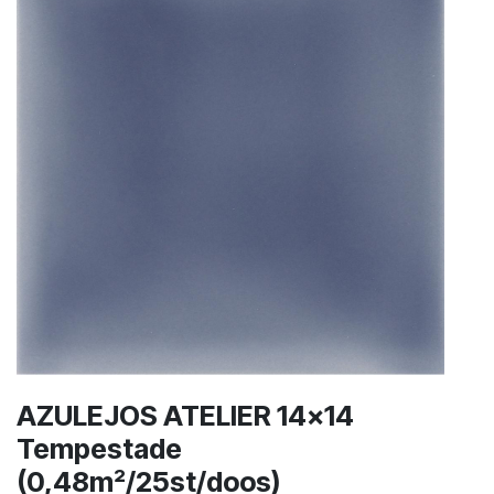
AZULEJOS ATELIER 14x14
Tempestade
(0,48m²/25st/doos)