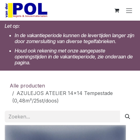
Overslaan naar inhoud
Let op:
In de vakantieperiode kunnen de levertijden langer zijn
door zomersluiting van diverse tegelfabrieken.
Houd ook rekening met onze aangepaste
openingstijden in de vakantieperiode, zie onderaan de
pagina.
Alle producten
AZULEJOS ATELIER 14x14 Tempestade
(0,48m²/25st/doos)