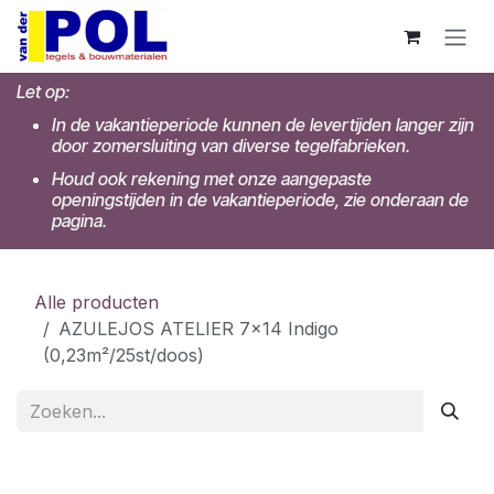
Overslaan naar inhoud
Let op:
In de vakantieperiode kunnen de levertijden langer zijn
door zomersluiting van diverse tegelfabrieken.
Houd ook rekening met onze aangepaste
openingstijden in de vakantieperiode, zie onderaan de
pagina.
Alle producten
AZULEJOS ATELIER 7x14 Indigo
(0,23m²/25st/doos)