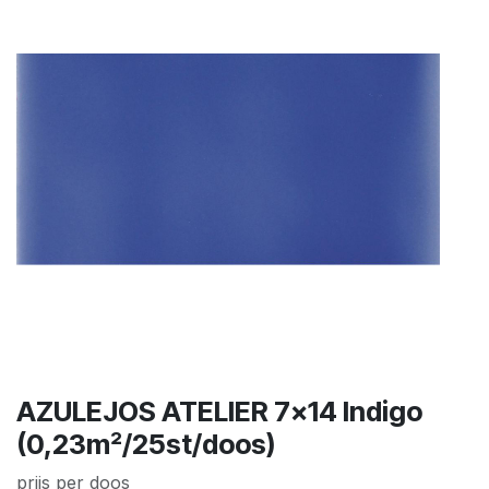
AZULEJOS ATELIER 7x14 Indigo
(0,23m²/25st/doos)
prijs per doos