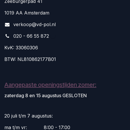
Zeeburgerpad 41
1019 AA Amsterdam
v
erkoop@vd-pol.nl
020 - 66 55 872
KvK: 33060306
BTW: NL810862177B01
Aangepaste openingstijden zomer:
zaterdag 8 en 15 augustus GESLOTEN
20 juli t/m 7 augustus:
ma t/m vr:
​8:00 - 17:00