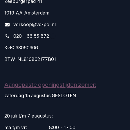
Zeeburgerpad 41
1019 AA Amsterdam
v
erkoop@vd-pol.nl
020 - 66 55 872
KvK: 33060306
BTW: NL810862177B01
Aangepaste openingstijden zomer:
zaterdag 15 augustus GESLOTEN
20 juli t/m 7 augustus:
ma t/m vr:
​8:00 - 17:00