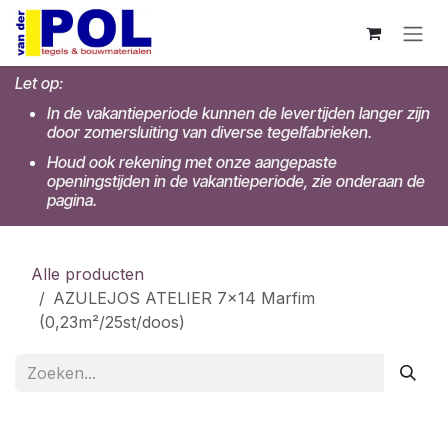
Overslaan naar inhoud
Let op:
In de vakantieperiode kunnen de levertijden langer zijn
door zomersluiting van diverse tegelfabrieken.
Houd ook rekening met onze aangepaste
openingstijden in de vakantieperiode, zie onderaan de
pagina.
Alle producten
AZULEJOS ATELIER 7x14 Marfim
(0,23m²/25st/doos)