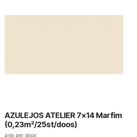
AZULEJOS ATELIER 7x14 Marfim
(0,23m²/25st/doos)
prijs per doos