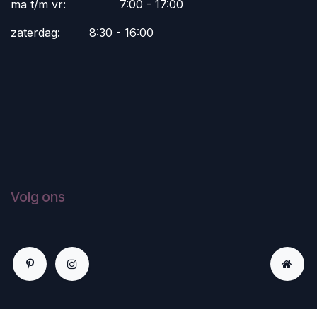
ma t/m vr:
​7:00 - 17:00
zaterdag:
​8:30 - 16:00
Volg ons