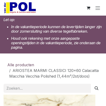
Overslaan naar inhoud
Let op:
In de vakantieperiode kunnen de levertijden langer zijn
door zomersluiting van diverse tegelfabrieken.
Houd ook rekening met onze aangepaste
openingstijden in de vakantieperiode, zie onderaan de
pagina.
Alle producten
ARIOSTEA MARMI CLASSICI 120x60 Calacatta
Macchia Vecchia Polished (1,44m²/2st/doos)