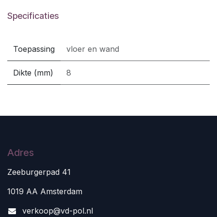
Specificaties
Toepassing
vloer en wand
Dikte (mm)
8
Adres
Zeeburgerpad 41
1019 AA Amsterdam
v
erkoop@vd-pol.nl