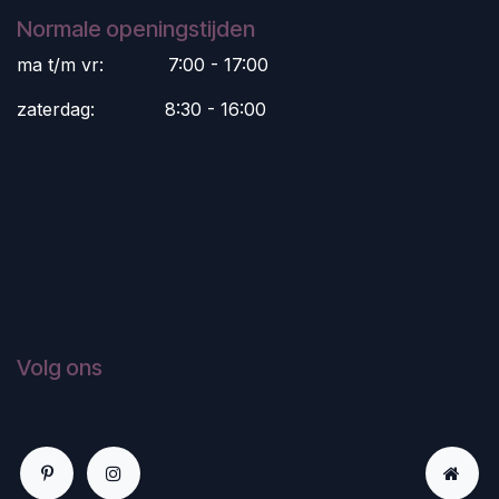
Normale openingstijden
ma t/m vr:
​7:00 - 17:00
zaterdag:
​8:30 - 16:00
Volg ons