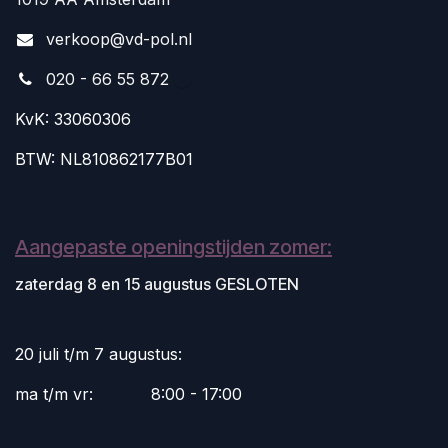
v
erkoop@vd-pol.nl
020 - 66 55 872
KvK: 33060306
BTW: NL810862177B01
Aangepaste openingstijden zomer:
zaterdag 8 en 15 augustus GESLOTEN
20 juli t/m 7 augustus:
ma t/m vr:
​8:00 - 17:00