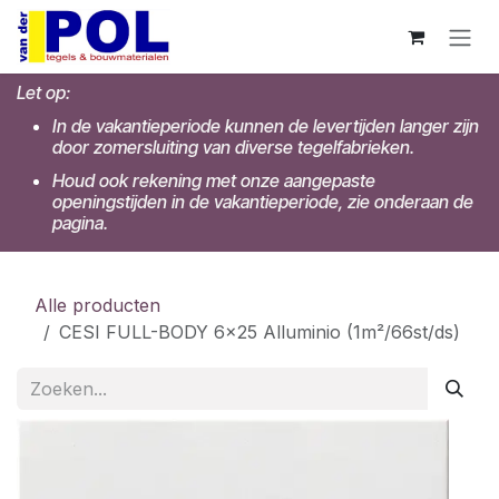
Overslaan naar inhoud
Let op:
In de vakantieperiode kunnen de levertijden langer zijn
door zomersluiting van diverse tegelfabrieken.
Houd ook rekening met onze aangepaste
openingstijden in de vakantieperiode, zie onderaan de
pagina.
Alle producten
CESI FULL-BODY 6x25 Alluminio (1m²/66st/ds)