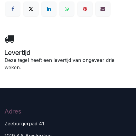
Levertijd
Deze tegel heeft een levertijd van ongeveer drie
weken.
Adres
Zeeburgerpad 41
1019 AA Amsterdam