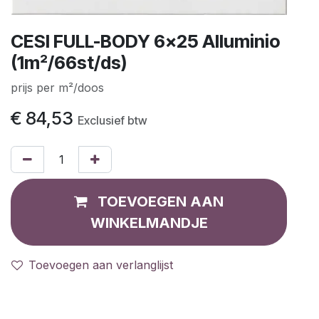
CESI FULL-BODY 6x25 Alluminio
(1m²/66st/ds)
prijs per m²/doos
€
84,53
Exclusief btw
TOEVOEGEN AAN
WINKELMANDJE
Toevoegen aan verlanglijst