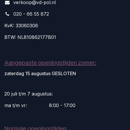
v
erkoop@vd-pol.nl
020 - 66 55 872
KvK: 33060306
BTW: NL810862177B01
Aangepaste openingstijden zomer:
zaterdag 15 augustus GESLOTEN
20 juli t/m 7 augustus:
ma t/m vr:
​8:00 - 17:00
Normale openingstijden