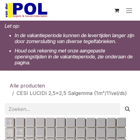
Overslaan naar inhoud
Let op:
In de vakantieperiode kunnen de levertijden langer zijn
door zomersluiting van diverse tegelfabrieken.
Houd ook rekening met onze aangepaste
openingstijden in de vakantieperiode, zie onderaan de
pagina.
Alle producten
CESI LUCIDI 2,5x2,5 Salgemma (1m²/11vel/ds)