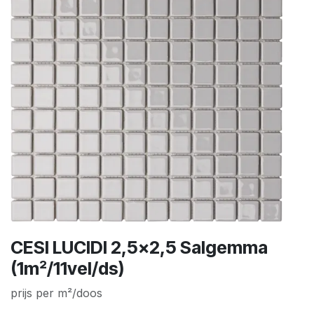
CESI LUCIDI 2,5x2,5 Salgemma
(1m²/11vel/ds)
prijs per m²/doos