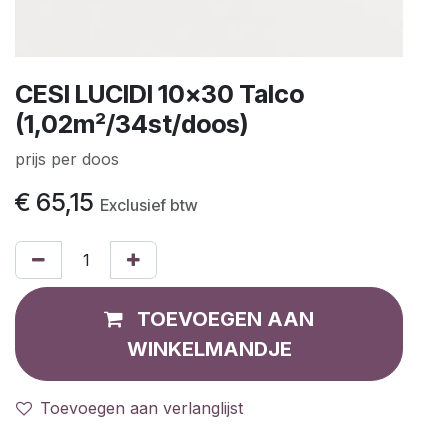
CESI LUCIDI 10x30 Talco
(1,02m²/34st/doos)
prijs per doos
€
65,15
Exclusief btw
TOEVOEGEN AAN
WINKELMANDJE
Toevoegen aan verlanglijst