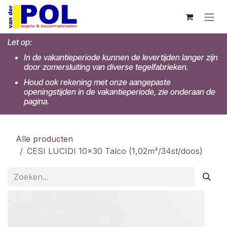
Overslaan naar inhoud
Let op:
In de vakantieperiode kunnen de levertijden langer zijn
door zomersluiting van diverse tegelfabrieken.
Houd ook rekening met onze aangepaste
openingstijden in de vakantieperiode, zie onderaan de
pagina.
Alle producten
CESI LUCIDI 10x30 Talco (1,02m²/34st/doos)