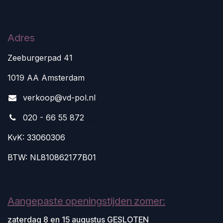
Adres
Zeeburgerpad 41
1019 AA Amsterdam
v
erkoop@vd-pol.nl
020 - 66 55 872
KvK: 33060306
BTW: NL810862177B01
Aangepaste openingstijden zomer:
zaterdag 8 en 15 augustus GESLOTEN