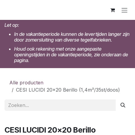
Overslaan naar inhoud
Let op:
In de vakantieperiode kunnen de levertijden langer zijn
door zomersluiting van diverse tegelfabrieken.
Houd ook rekening met onze aangepaste
openingstijden in de vakantieperiode, zie onderaan de
pagina.
Alle producten
CESI LUCIDI 20x20 Berillo (1,4m²/35st/doos)
CESI LUCIDI 20x20 Berillo