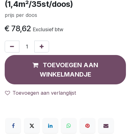
(1,4m²/35st/doos)
prijs per doos
€
78,62
Exclusief btw
TOEVOEGEN AAN
WINKELMANDJE
Toevoegen aan verlanglijst