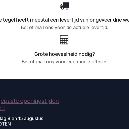
 tegel heeft meestal een levertijd van ongeveer drie w
Bel of mail ons voor de actuele levertijd.
Grote hoeveelheid nodig?
Bel of mail ons voor een mooie offerte.
epaste openingstijden
r:
dag 8 en 15 augustus
OTEN