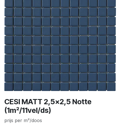
CESI MATT 2,5x2,5 Notte
(1m²/11vel/ds)
prijs per m²/doos