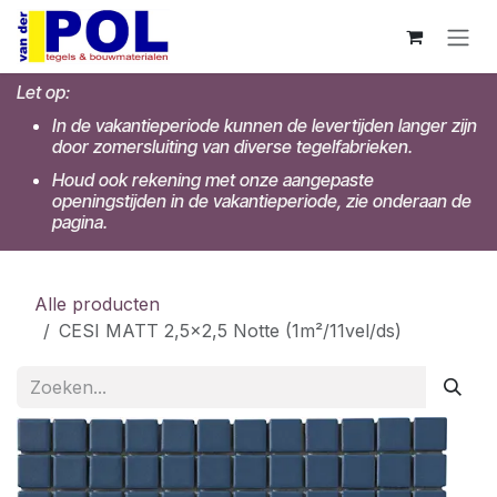
Overslaan naar inhoud
Let op:
In de vakantieperiode kunnen de levertijden langer zijn
door zomersluiting van diverse tegelfabrieken.
Houd ook rekening met onze aangepaste
openingstijden in de vakantieperiode, zie onderaan de
pagina.
Alle producten
CESI MATT 2,5x2,5 Notte (1m²/11vel/ds)