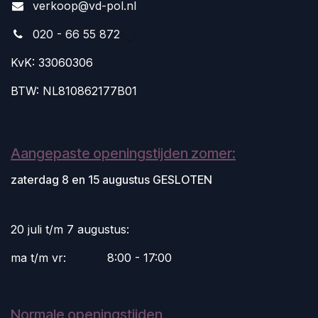
v
erkoop@vd-pol.nl
020 - 66 55 872
KvK: 33060306
BTW: NL810862177B01
Aangepaste openingstijden zomer:
zaterdag 8 en 15 augustus GESLOTEN
20 juli t/m 7 augustus:
ma t/m vr:
​8:00 - 17:00
Normale openingstijden