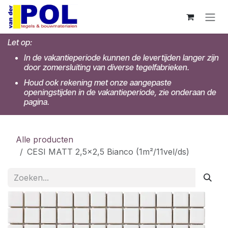
Overslaan naar inhoud
Let op:
In de vakantieperiode kunnen de levertijden langer zijn
door zomersluiting van diverse tegelfabrieken.
Houd ook rekening met onze aangepaste
openingstijden in de vakantieperiode, zie onderaan de
pagina.
Alle producten
CESI MATT 2,5x2,5 Bianco (1m²/11vel/ds)