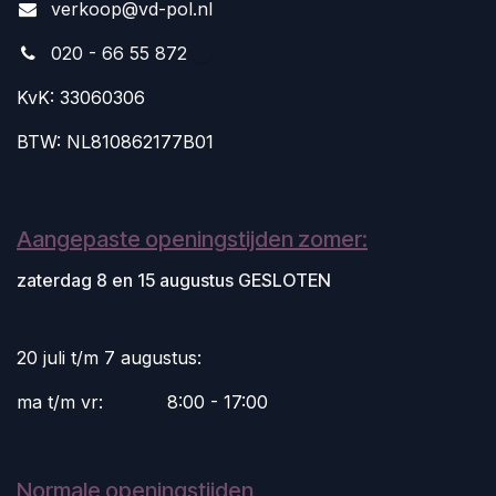
v
erkoop@vd-pol.nl
020 - 66 55 872
KvK: 33060306
BTW: NL810862177B01
Aangepaste openingstijden zomer:
zaterdag 8 en 15 augustus GESLOTEN
20 juli t/m 7 augustus:
ma t/m vr:
​8:00 - 17:00
Normale openingstijden