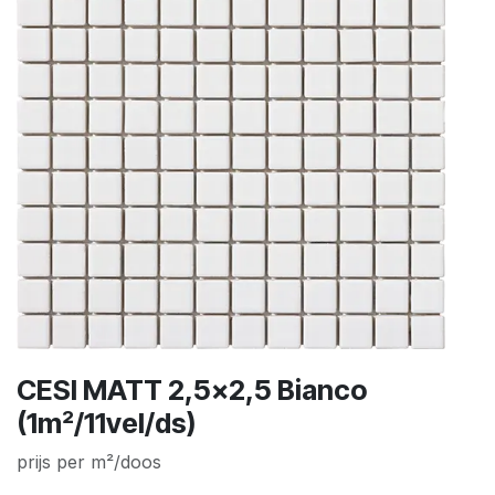
CESI MATT 2,5x2,5 Bianco
(1m²/11vel/ds)
prijs per m²/doos