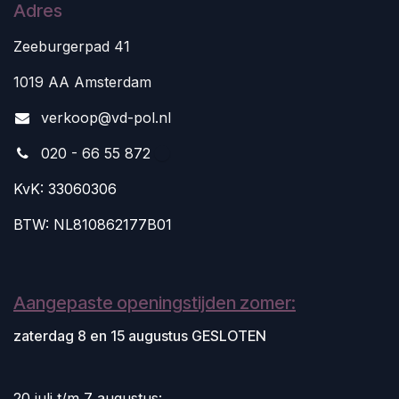
Adres
Zeeburgerpad 41
1019 AA Amsterdam
v
erkoop@vd-pol.nl
020 - 66 55 872
KvK: 33060306
BTW: NL810862177B01
Aangepaste openingstijden zomer:
zaterdag 8 en 15 augustus GESLOTEN
20 juli t/m 7 augustus: