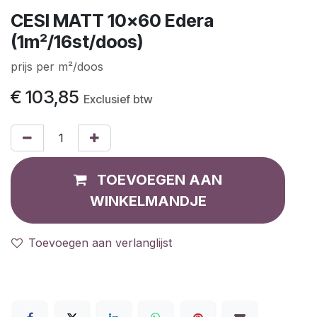
CESI MATT 10x60 Edera
(1m²/16st/doos)
prijs per m²/doos
€
103,85
Exclusief btw
TOEVOEGEN AAN
WINKELMANDJE
Toevoegen aan verlanglijst