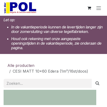
Overslaan naar inhoud
Let op:
In de vakantieperiode kunnen de levertijden langer zijn
door zomersluiting van diverse tegelfabrieken.
Houd ook rekening met onze aangepaste
openingstijden in de vakantieperiode, zie onderaan de
pagina.
Alle producten
CESI MATT 10x60 Edera (1m²/16st/doos)