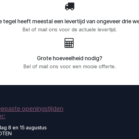
 tegel heeft meestal een levertijd van ongeveer drie w
Bel of mail ons voor de actuele levertijd.
Grote hoeveelheid nodig?
Bel of mail ons voor een mooie offerte.
epaste openingstijden
r:
dag 8 en 15 augustus
OTEN