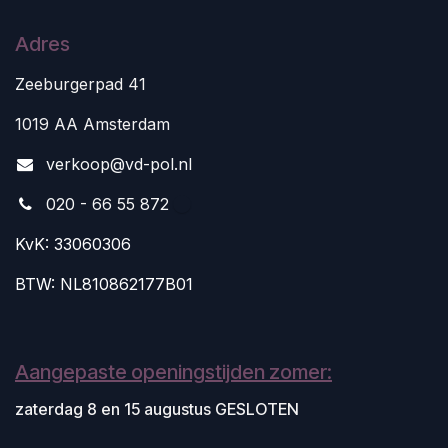
Adres
Zeeburgerpad 41
1019 AA Amsterdam
v
erkoop@vd-pol.nl
020 - 66 55 872
KvK: 33060306
BTW: NL810862177B01
Aangepaste openingstijden zomer:
zaterdag 8 en 15 augustus GESLOTEN