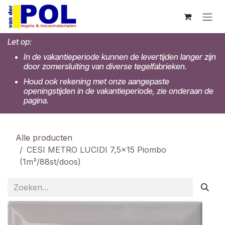
Overslaan naar inhoud
Let op:
In de vakantieperiode kunnen de levertijden langer zijn
door zomersluiting van diverse tegelfabrieken.
Houd ook rekening met onze aangepaste
openingstijden in de vakantieperiode, zie onderaan de
pagina.
Alle producten
CESI METRO LUCIDI 7,5x15 Piombo
(1m²/88st/doos)