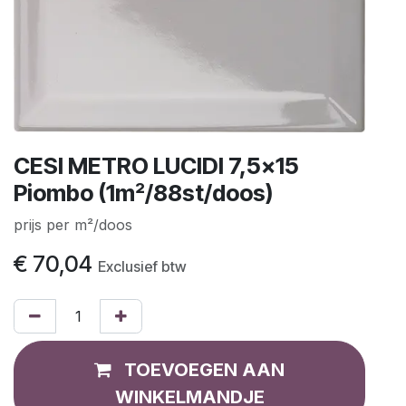
CESI METRO LUCIDI 7,5x15
Piombo (1m²/88st/doos)
prijs per m²/doos
€
70,04
Exclusief btw
TOEVOEGEN AAN
WINKELMANDJE