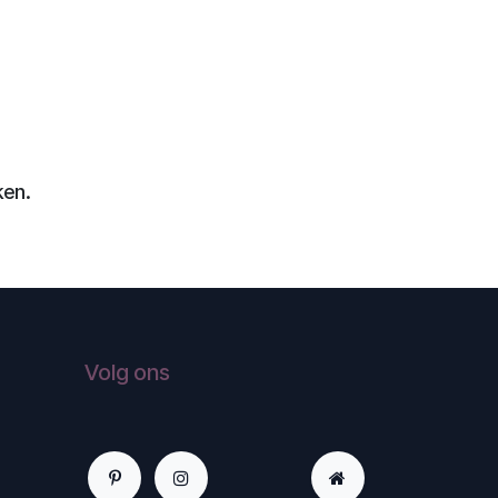
ken.
Volg ons