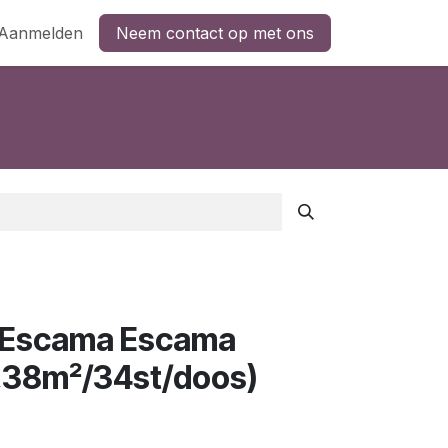
Aanmelden
Neem contact op met ons
 Escama Escama
0,38m²/34st/doos)