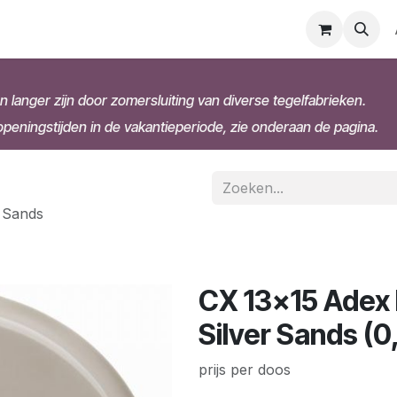
n langer zijn door zomersluiting van diverse tegelfabrieken.
eningstijden in de vakantieperiode, zie onderaan de pagina.
 Sands
CX 13x15 Adex
Silver Sands (
prijs per doos