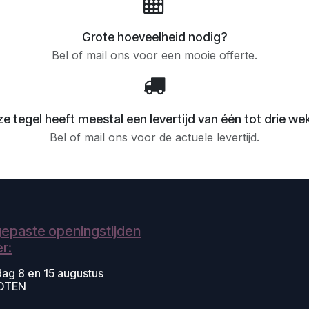
Grote hoeveelheid nodig?
Bel of mail ons voor een mooie offerte.
e tegel heeft meestal een levertijd van één tot drie we
Bel of mail ons voor de actuele levertijd.
epaste openingstijden
r:
dag 8 en 15 augustus
OTEN