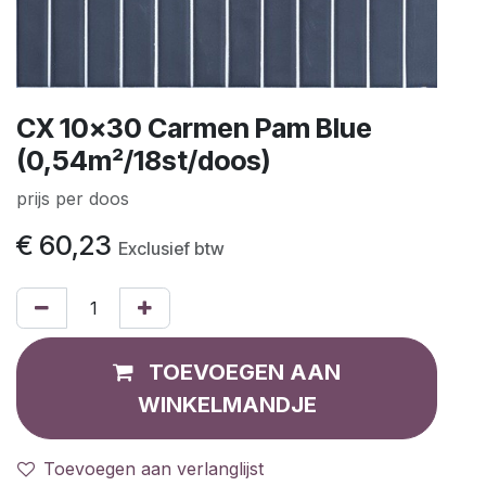
CX 10x30 Carmen Pam Blue
(0,54m²/18st/doos)
prijs per doos
€
60,23
Exclusief btw
TOEVOEGEN AAN
WINKELMANDJE
Toevoegen aan verlanglijst