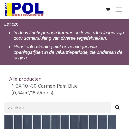
Overslaan naar inhoud
Let op:
In de vakantieperiode kunnen de levertijden langer zijn
door zomersluiting van diverse tegelfabrieken.
Houd ook rekening met onze aangepaste
openingstijden in de vakantieperiode, zie onderaan de
pagina.
Alle producten
CX 10x30 Carmen Pam Blue
(0,54m²/18st/doos)