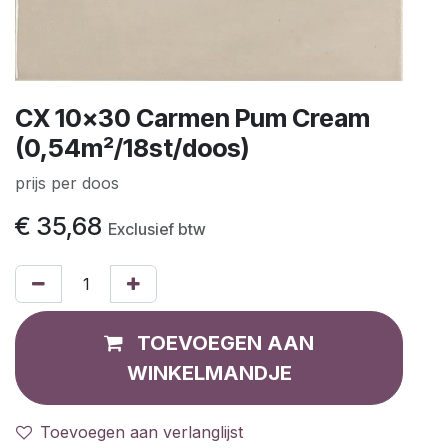
CX 10x30 Carmen Pum Cream
(0,54m²/18st/doos)
prijs per doos
€
35,68
Exclusief btw
TOEVOEGEN AAN
WINKELMANDJE
Toevoegen aan verlanglijst