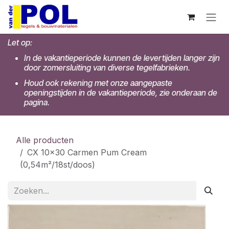
Overslaan naar inhoud
Let op:
In de vakantieperiode kunnen de levertijden langer zijn
door zomersluiting van diverse tegelfabrieken.
Houd ook rekening met onze aangepaste
openingstijden in de vakantieperiode, zie onderaan de
pagina.
Alle producten
CX 10x30 Carmen Pum Cream
(0,54m²/18st/doos)