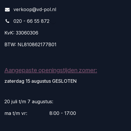
v
erkoop@vd-pol.nl
020 - 66 55 872
KvK: 33060306
BTW: NL810862177B01
Aangepaste openingstijden zomer:
zaterdag 15 augustus GESLOTEN
20 juli t/m 7 augustus:
ma t/m vr:
​8:00 - 17:00