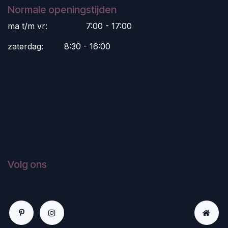
Normale openingstijden
ma t/m vr:
​7:00 - 17:00
zaterdag:
​8:30 - 16:00
Volg ons