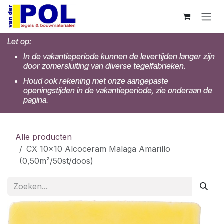
Overslaan naar inhoud
Let op:
In de vakantieperiode kunnen de levertijden langer zijn
door zomersluiting van diverse tegelfabrieken.
Houd ook rekening met onze aangepaste
openingstijden in de vakantieperiode, zie onderaan de
pagina.
Alle producten
CX 10x10 Alcoceram Malaga Amarillo
(0,50m²/50st/doos)