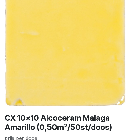
CX 10x10 Alcoceram Malaga
Amarillo (0,50m²/50st/doos)
prijs per doos