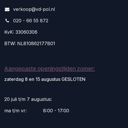
v
erkoop@vd-pol.nl
020 - 66 55 872
KvK: 33060306
BTW: NL810862177B01
Aangepaste openingstijden zomer:
zaterdag 8 en 15 augustus GESLOTEN
20 juli t/m 7 augustus:
ma t/m vr:
​8:00 - 17:00