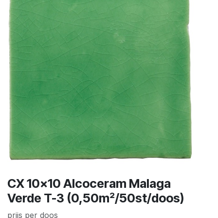
CX 10x10 Alcoceram Malaga
Verde T-3 (0,50m²/50st/doos)
prijs per doos