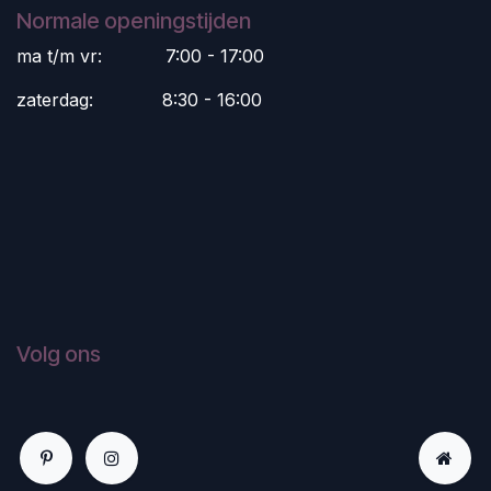
Normale openingstijden
ma t/m vr:
​7:00 - 17:00
zaterdag:
​8:30 - 16:00
Volg ons