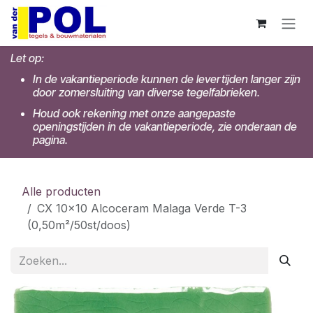
Overslaan naar inhoud
Let op:
In de vakantieperiode kunnen de levertijden langer zijn
door zomersluiting van diverse tegelfabrieken.
Houd ook rekening met onze aangepaste
openingstijden in de vakantieperiode, zie onderaan de
pagina.
Alle producten
CX 10x10 Alcoceram Malaga Verde T-3
(0,50m²/50st/doos)