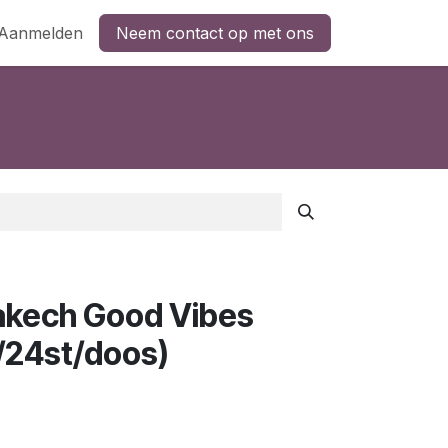
Aanmelden
Neem contact op met ons
akech Good Vibes
/24st/doos)