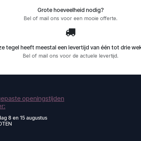
Grote hoeveelheid nodig?
Bel of mail ons voor een mooie offerte.
e tegel heeft meestal een levertijd van één tot drie we
Bel of mail ons voor de actuele levertijd.
epaste openingstijden
r:
dag 8 en 15 augustus
OTEN