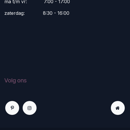
ma t/m vr:
​7:00 - 17:00
zaterdag:
​8:30 - 16:00
Volg ons