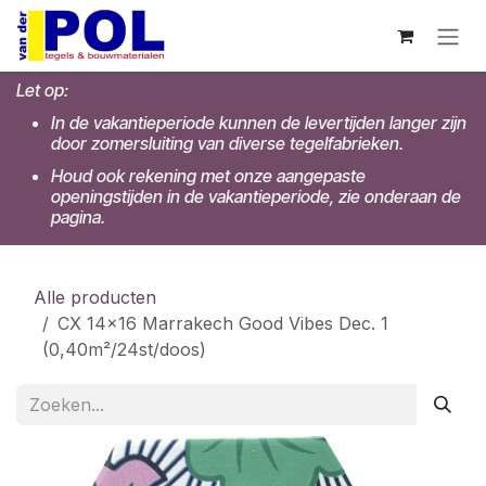
Overslaan naar inhoud
Let op:
In de vakantieperiode kunnen de levertijden langer zijn
door zomersluiting van diverse tegelfabrieken.
Houd ook rekening met onze aangepaste
openingstijden in de vakantieperiode, zie onderaan de
pagina.
Alle producten
CX 14x16 Marrakech Good Vibes Dec. 1
(0,40m²/24st/doos)