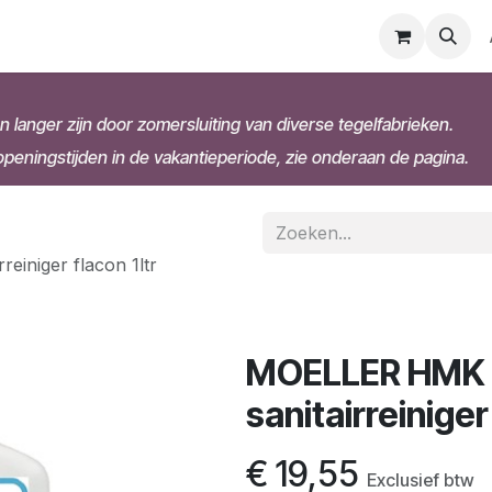
n langer zijn door zomersluiting van diverse tegelfabrieken.
eningstijden in de vakantieperiode, zie onderaan de pagina.
einiger flacon 1ltr
MOELLER HMK R
sanitairreiniger
€
19,55
Exclusief btw