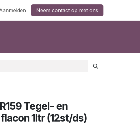
Aanmelden
Neem contact op met ons
159 Tegel- en
 flacon 1ltr (12st/ds)