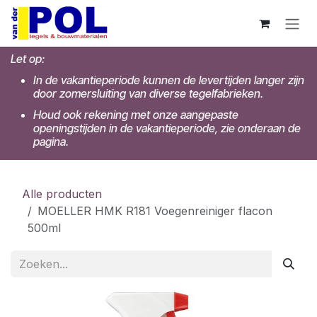
Overslaan naar inhoud
Let op:
In de vakantieperiode kunnen de levertijden langer zijn
door zomersluiting van diverse tegelfabrieken.
Houd ook rekening met onze aangepaste
openingstijden in de vakantieperiode, zie onderaan de
pagina.
Alle producten
MOELLER HMK R181 Voegenreiniger flacon
500ml