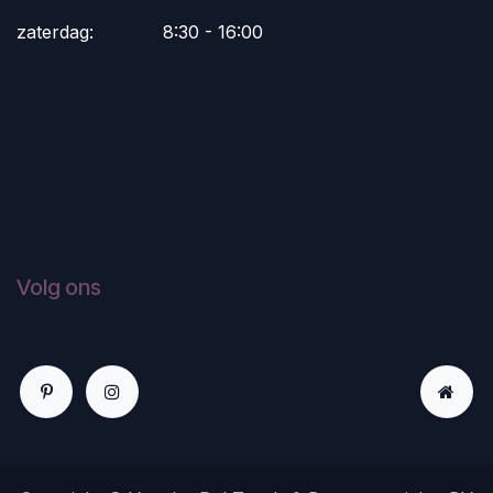
zaterdag:
​8:30 - 16:00
Volg ons