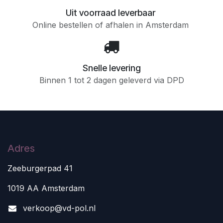
Uit voorraad leverbaar
Online bestellen of afhalen in Amsterdam
Snelle levering
Binnen 1 tot 2 dagen geleverd via DPD
Adres
Zeeburgerpad 41
1019 AA Amsterdam
v
erkoop@vd-pol.nl