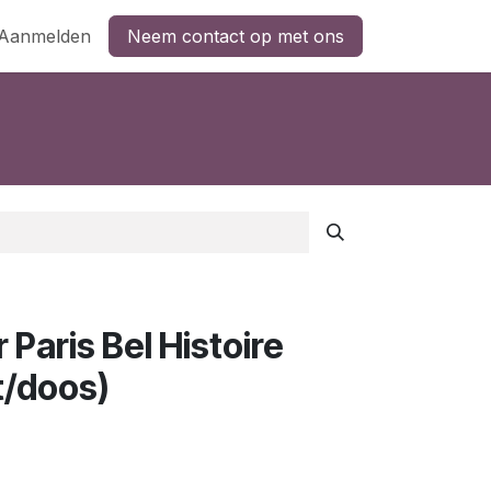
Aanmelden
Neem contact op met ons
 Paris Bel Histoire
t/doos)