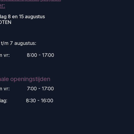
r:
dag 8 en 15 augustus
OTEN
i t/m 7 augustus:
m vr:
​8:00 - 17:00
ale openingstijden
m vr:
​7:00 - 17:00
dag:
​8:30 - 16:00