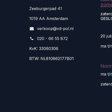
zome
Zeeburgerpad 41
zater
1019 AA Amsterdam
GESL
v
erkoop@vd-pol.nl
20 jul
020 - 66 55 872
ma t/
KvK: 33060306
BTW: NL810862177B01
Norm
ma t/
zater