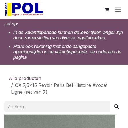
Overslaan naar inhoud
Let op:
In de vakantieperiode kunnen de levertijden langer zijn
door zomersluiting van diverse tegelfabrieken.
Houd ook rekening met onze aangepaste
openingstijden in de vakantieperiode, zie onderaan de
pagina.
Alle producten
CX 7,5x15 Revoir Paris Bel Histoire Avocat
Ligne (set van 7)