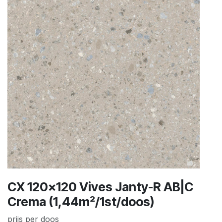
CX 120x120 Vives Janty-R AB|C
Crema (1,44m²/1st/doos)
prijs per doos