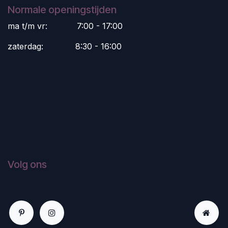
Normale openingstijden
ma t/m vr:
​7:00 - 17:00
zaterdag:
​8:30 - 16:00
Volg ons