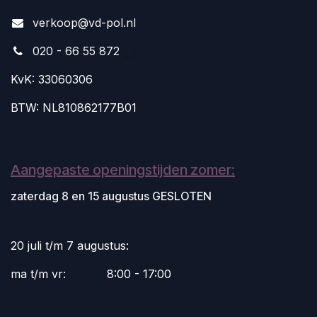
v
erkoop@vd-pol.nl
020 - 66 55 872
KvK: 33060306
BTW: NL810862177B01
Aangepaste openingstijden zomer:
zaterdag 8 en 15 augustus GESLOTEN
20 juli t/m 7 augustus:
ma t/m vr:
​8:00 - 17:00