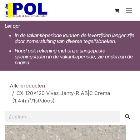
Overslaan naar inhoud
Let op:
In de vakantieperiode kunnen de levertijden langer zijn
door zomersluiting van diverse tegelfabrieken.
Houd ook rekening met onze aangepaste
openingstijden in de vakantieperiode, zie onderaan de
pagina.
Alle producten
CX 120x120 Vives Janty-R AB|C Crema
(1,44m²/1st/doos)