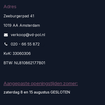
Adres
Zeeburgerpad 41
1019 AA Amsterdam
v
erkoop@vd-pol.nl
020 - 66 55 872
KvK: 33060306
BTW: NL810862177B01
Aangepaste openingstijden zomer:
zaterdag 8 en 15 augustus GESLOTEN