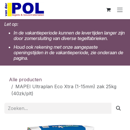
Overslaan naar inhoud
Let op:
In de vakantieperiode kunnen de levertijden langer zijn
door zomersluiting van diverse tegelfabrieken.
Houd ook rekening met onze aangepaste
openingstijden in de vakantieperiode, zie onderaan de
pagina.
Alle producten
MAPEI Ultraplan Eco Xtra (1-15mm) zak 25kg
(40zk/plt)