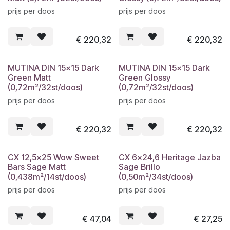
prijs per doos
prijs per doos
€
220,32
€
220,32
MUTINA DIN 15x15 Dark
MUTINA DIN 15x15 Dark
Green Matt
Green Glossy
(0,72m²/32st/doos)
(0,72m²/32st/doos)
prijs per doos
prijs per doos
€
220,32
€
220,32
CX 12,5x25 Wow Sweet
CX 6x24,6 Heritage Jazba
Bars Sage Matt
Sage Brillo
(0,438m²/14st/doos)
(0,50m²/34st/doos)
prijs per doos
prijs per doos
€
47,04
€
27,25