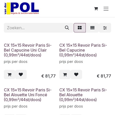
Overslaan naar inhoud
CX 15x15 Revoir Paris Si-
CX 15x15 Revoir Paris Si-
Bel Capucine Uni Clair
Bel Capucine
(0,99m²/44st/doos)
(0,99m²/44st/doos)
prijs per doos
prijs per doos
€
81,77
€
81,77
CX 15x15 Revoir Paris Si-
CX 15x15 Revoir Paris Si-
Bel Alouette Uni Foncé
Bel Alouette
(0,99m²/44st/doos)
(0,99m²/44st/doos)
prijs per doos
prijs per doos