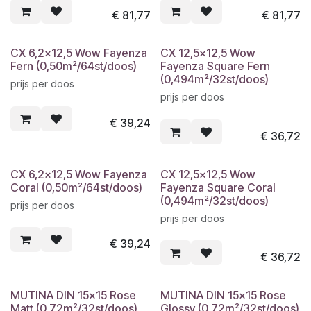
€
81,77
€
81,77
CX 6,2x12,5 Wow Fayenza
CX 12,5x12,5 Wow
Fern (0,50m²/64st/doos)
Fayenza Square Fern
(0,494m²/32st/doos)
prijs per doos
prijs per doos
€
39,24
€
36,72
CX 6,2x12,5 Wow Fayenza
CX 12,5x12,5 Wow
Coral (0,50m²/64st/doos)
Fayenza Square Coral
(0,494m²/32st/doos)
prijs per doos
prijs per doos
€
39,24
€
36,72
MUTINA DIN 15x15 Rose
MUTINA DIN 15x15 Rose
Matt (0,72m²/32st/doos)
Glossy (0,72m²/32st/doos)