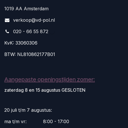
1019 AA Amsterdam
v
erkoop@vd-pol.nl
020 - 66 55 872
KvK: 33060306
BTW: NL810862177B01
Aangepaste openingstijden zomer:
zaterdag 8 en 15 augustus GESLOTEN
20 juli t/m 7 augustus:
ma t/m vr:
​8:00 - 17:00