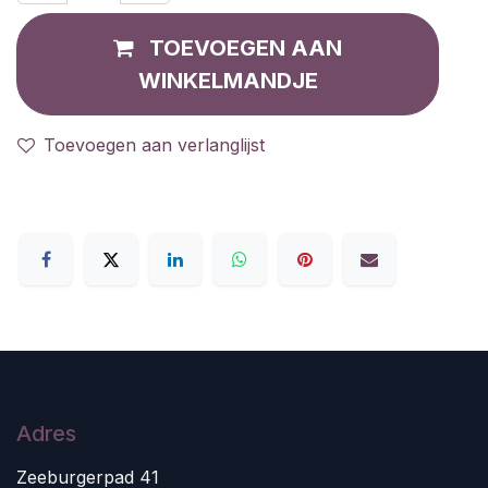
TOEVOEGEN AAN
WINKELMANDJE
Toevoegen aan verlanglijst
Adres
Zeeburgerpad 41