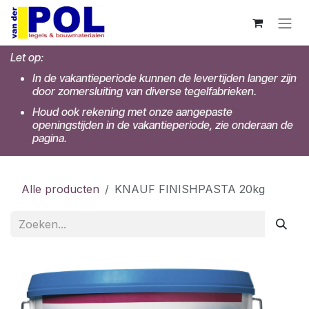
Overslaan naar inhoud
Let op:
In de vakantieperiode kunnen de levertijden langer zijn
door zomersluiting van diverse tegelfabrieken.
Houd ook rekening met onze aangepaste
openingstijden in de vakantieperiode, zie onderaan de
pagina.
Alle producten
KNAUF FINISHPASTA 20kg