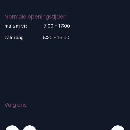
Normale openingstijden
ma t/m vr:
​7:00 - 17:00
zaterdag:
​8:30 - 16:00
Volg ons