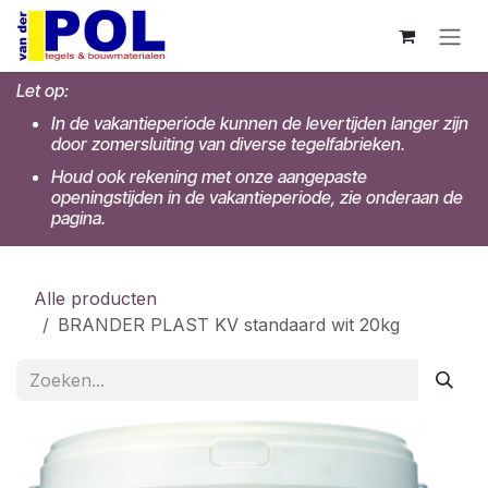
Overslaan naar inhoud
Let op:
In de vakantieperiode kunnen de levertijden langer zijn
door zomersluiting van diverse tegelfabrieken.
Houd ook rekening met onze aangepaste
openingstijden in de vakantieperiode, zie onderaan de
pagina.
Alle producten
BRANDER PLAST KV standaard wit 20kg