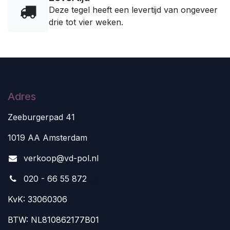
Deze tegel heeft een levertijd van ongeveer
drie tot vier weken.
Adres
Zeeburgerpad 41
1019 AA Amsterdam
v
erkoop@vd-pol.nl
020 - 66 55 872
KvK: 33060306
BTW: NL810862177B01