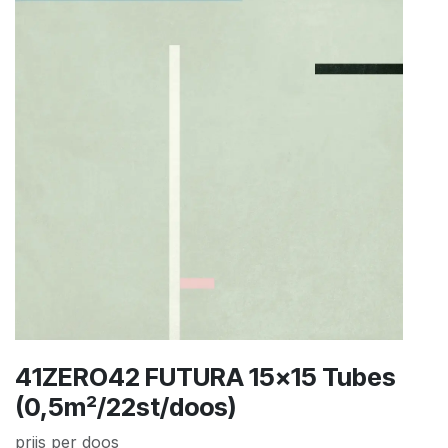
41ZERO42 FUTURA 15x15 Tubes
(0,5m²/22st/doos)
prijs per doos