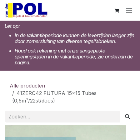
Overslaan naar inhoud
Let op:
In de vakantieperiode kunnen de levertijden langer zijn
door zomersluiting van diverse tegelfabrieken.
Houd ook rekening met onze aangepaste
openingstijden in de vakantieperiode, zie onderaan de
pagina.
Alle producten
41ZERO42 FUTURA 15x15 Tubes
(0,5m²/22st/doos)