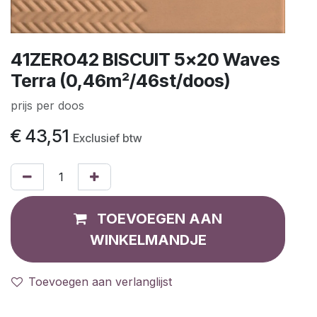
41ZERO42 BISCUIT 5x20 Waves
Terra (0,46m²/46st/doos)
prijs per doos
€
43,51
Exclusief btw
TOEVOEGEN AAN
WINKELMANDJE
Toevoegen aan verlanglijst