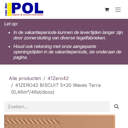
Overslaan naar inhoud
Let op:
In de vakantieperiode kunnen de levertijden langer zijn
door zomersluiting van diverse tegelfabrieken.
Houd ook rekening met onze aangepaste
openingstijden in de vakantieperiode, zie onderaan de
pagina.
Alle producten
41Zero42
41ZERO42 BISCUIT 5x20 Waves Terra
(0,46m²/46st/doos)