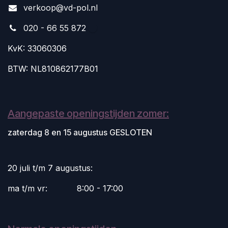
v
erkoop@vd-pol.nl
020 - 66 55 872
KvK: 33060306
BTW: NL810862177B01
Aangepaste openingstijden zomer:
zaterdag 8 en 15 augustus GESLOTEN
20 juli t/m 7 augustus:
ma t/m vr:
​8:00 - 17:00