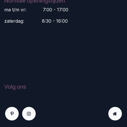
Normale openingstijden
ma t/m vr:
​7:00 - 17:00
zaterdag:
​8:30 - 16:00
Volg ons