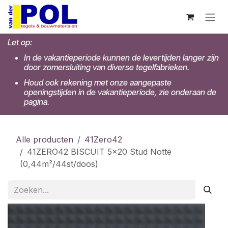
Overslaan naar inhoud
Let op:
In de vakantieperiode kunnen de levertijden langer zijn
door zomersluiting van diverse tegelfabrieken.
Houd ook rekening met onze aangepaste
openingstijden in de vakantieperiode, zie onderaan de
pagina.
Alle producten
41Zero42
41ZERO42 BISCUIT 5x20 Stud Notte
(0,44m²/44st/doos)