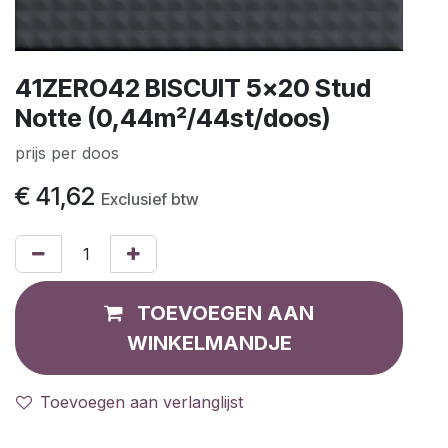
41ZERO42 BISCUIT 5x20 Stud
Notte (0,44m²/44st/doos)
prijs per doos
€
41,62
Exclusief btw
TOEVOEGEN AAN
WINKELMANDJE
Toevoegen aan verlanglijst