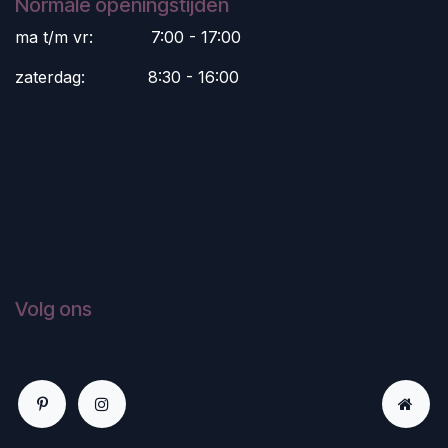
Normale openingstijden
ma t/m vr:
​7:00 - 17:00
zaterdag:
​8:30 - 16:00
Volg ons