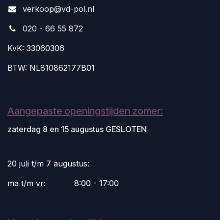
v
erkoop@vd-pol.nl
020 - 66 55 872
KvK: 33060306
BTW: NL810862177B01
Aangepaste openingstijden zomer:
zaterdag 8 en 15 augustus GESLOTEN
20 juli t/m 7 augustus:
ma t/m vr:
​8:00 - 17:00