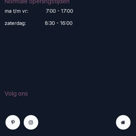
Normale openingstijden
ma t/m vr:
​7:00 - 17:00
zaterdag:
​8:30 - 16:00
Volg ons