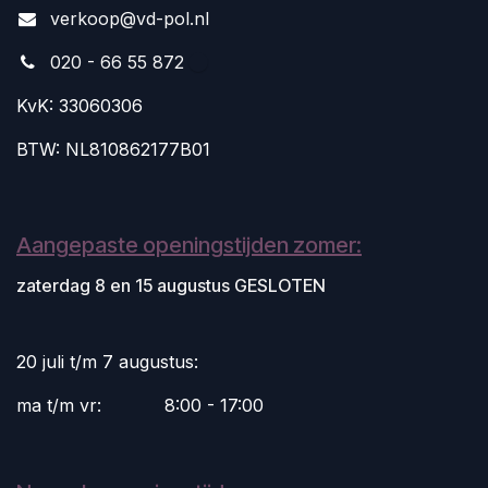
v
erkoop@vd-pol.nl
020 - 66 55 872
KvK: 33060306
BTW: NL810862177B01
Aangepaste openingstijden zomer:
zaterdag 8 en 15 augustus GESLOTEN
20 juli t/m 7 augustus:
ma t/m vr:
​8:00 - 17:00