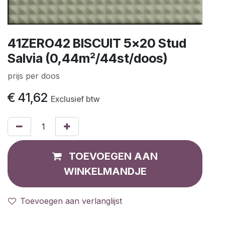
41ZERO42 BISCUIT 5x20 Stud
Salvia (0,44m²/44st/doos)
prijs per doos
€
41,62
Exclusief btw
TOEVOEGEN AAN
WINKELMANDJE
Toevoegen aan verlanglijst