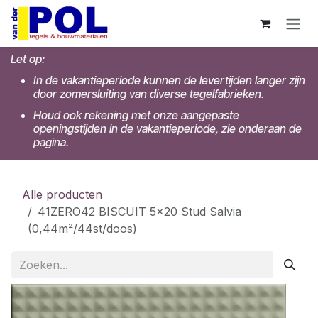
Overslaan naar inhoud
Let op:
In de vakantieperiode kunnen de levertijden langer zijn
door zomersluiting van diverse tegelfabrieken.
Houd ook rekening met onze aangepaste
openingstijden in de vakantieperiode, zie onderaan de
pagina.
Alle producten
41ZERO42 BISCUIT 5x20 Stud Salvia
(0,44m²/44st/doos)