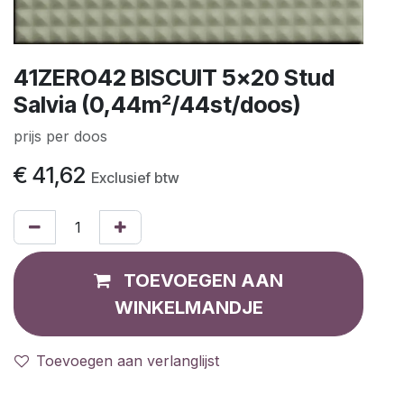
41ZERO42 BISCUIT 5x20 Stud
Salvia (0,44m²/44st/doos)
prijs per doos
€
41,62
Exclusief btw
TOEVOEGEN AAN
WINKELMANDJE
Toevoegen aan verlanglijst