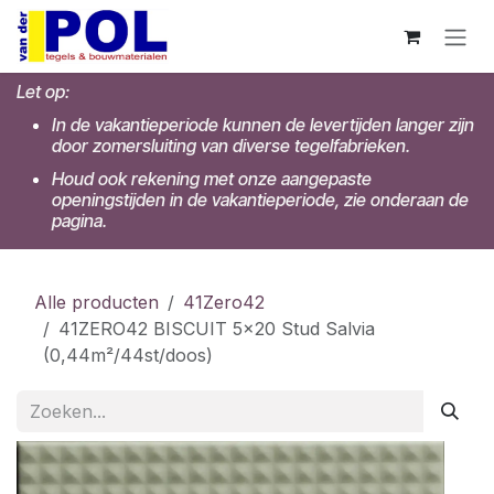
Overslaan naar inhoud
Let op:
In de vakantieperiode kunnen de levertijden langer zijn
door zomersluiting van diverse tegelfabrieken.
Houd ook rekening met onze aangepaste
openingstijden in de vakantieperiode, zie onderaan de
pagina.
Alle producten
41Zero42
41ZERO42 BISCUIT 5x20 Stud Salvia
(0,44m²/44st/doos)