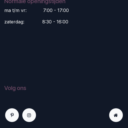
Normale openingstijden
ma t/m vr:
​7:00 - 17:00
zaterdag:
​8:30 - 16:00
Volg ons