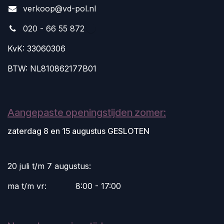
v
erkoop@vd-pol.nl
020 - 66 55 872
KvK: 33060306
BTW: NL810862177B01
Aangepaste openingstijden zomer:
zaterdag 8 en 15 augustus GESLOTEN
20 juli t/m 7 augustus:
ma t/m vr:
​8:00 - 17:00