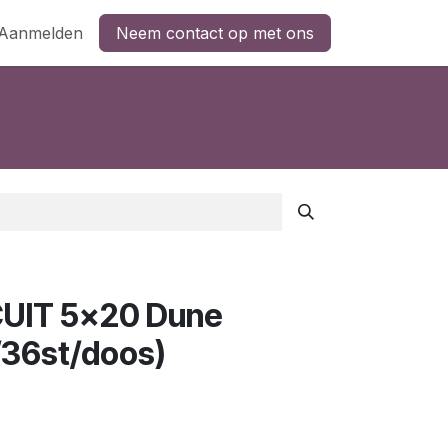
Aanmelden
Neem contact op met ons
UIT 5x20 Dune
/36st/doos)