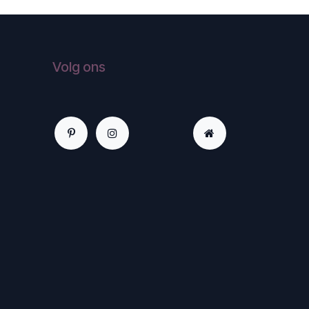
Volg ons