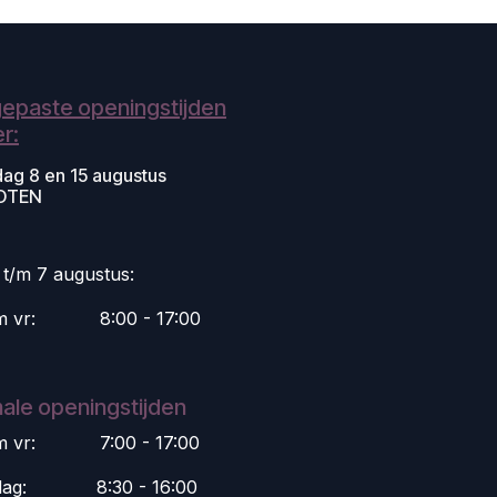
epaste openingstijden
r:
dag 8 en 15 augustus
OTEN
i t/m 7 augustus:
m vr:
​8:00 - 17:00
ale openingstijden
m vr:
​7:00 - 17:00
dag:
​8:30 - 16:00