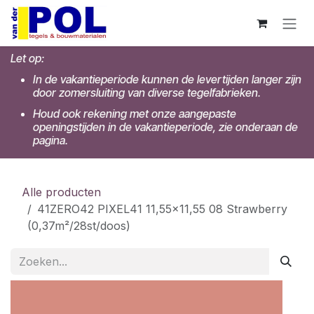
Overslaan naar inhoud
Let op:
In de vakantieperiode kunnen de levertijden langer zijn
door zomersluiting van diverse tegelfabrieken.
Houd ook rekening met onze aangepaste
openingstijden in de vakantieperiode, zie onderaan de
pagina.
Alle producten
41ZERO42 PIXEL41 11,55x11,55 08 Strawberry
(0,37m²/28st/doos)