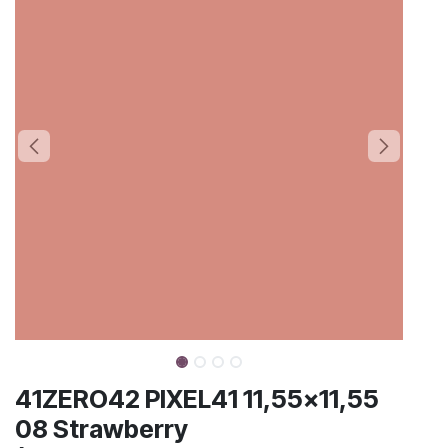
41ZERO42 PIXEL41 11,55x11,55
08 Strawberry