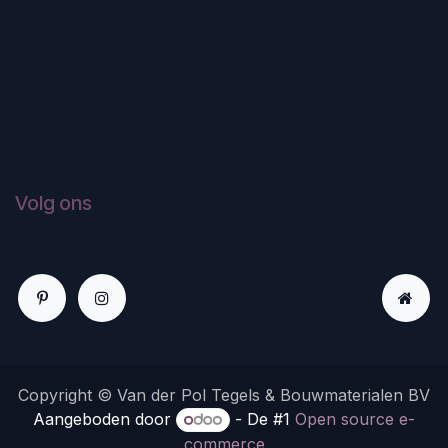
Volg ons
Copyright © Van der Pol Tegels & Bouwmaterialen BV
Aangeboden door
- De #1
Open source e-
commerce