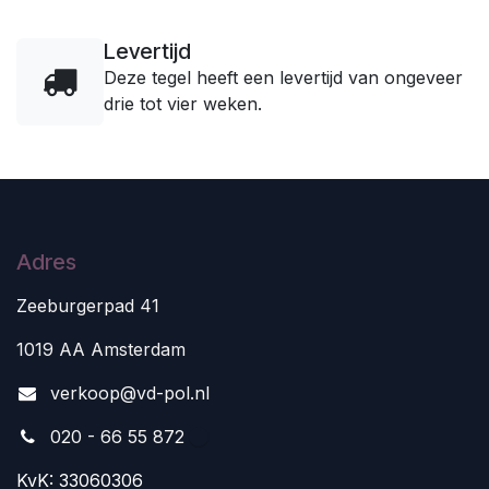
Levertijd
Deze tegel heeft een levertijd van ongeveer
drie tot vier weken.
Adres
Zeeburgerpad 41
1019 AA Amsterdam
v
erkoop@vd-pol.nl
020 - 66 55 872
KvK: 33060306