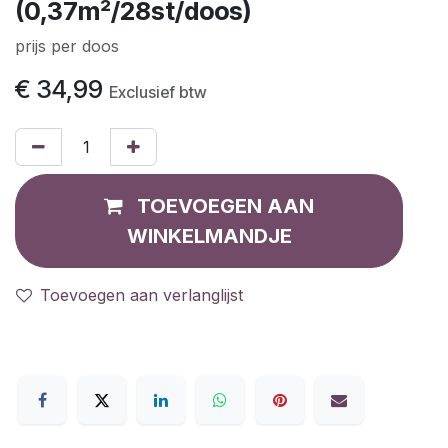
(0,37m²/28st/doos)
prijs per doos
€
34,99
Exclusief btw
TOEVOEGEN AAN
WINKELMANDJE
Toevoegen aan verlanglijst