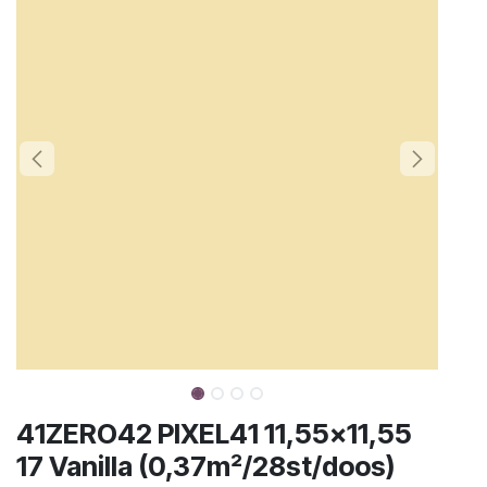
41ZERO42 PIXEL41 11,55x11,55
17 Vanilla (0,37m²/28st/doos)