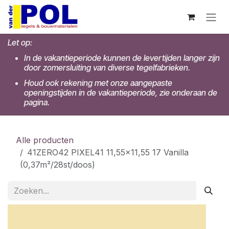
Overslaan naar inhoud
Let op:
In de vakantieperiode kunnen de levertijden langer zijn
door zomersluiting van diverse tegelfabrieken.
Houd ook rekening met onze aangepaste
openingstijden in de vakantieperiode, zie onderaan de
pagina.
Alle producten
41ZERO42 PIXEL41 11,55x11,55 17 Vanilla
(0,37m²/28st/doos)