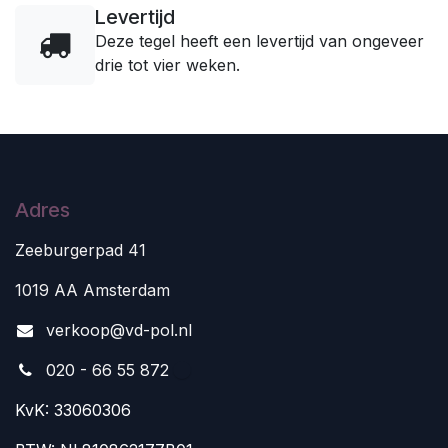
Levertijd
Deze tegel heeft een levertijd van ongeveer
drie tot vier weken.
Adres
Zeeburgerpad 41
1019 AA Amsterdam
v
erkoop@vd-pol.nl
020 - 66 55 872
KvK: 33060306