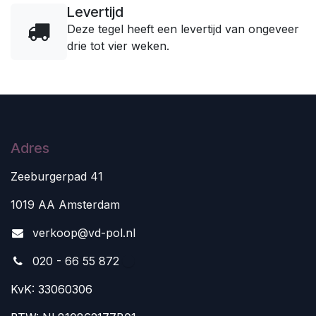
Levertijd
Deze tegel heeft een levertijd van ongeveer
drie tot vier weken.
Adres
Zeeburgerpad 41
1019 AA Amsterdam
v
erkoop@vd-pol.nl
020 - 66 55 872
KvK: 33060306