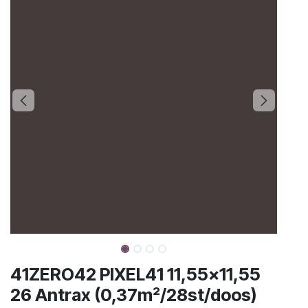
41ZERO42 PIXEL41 11,55x11,55
26 Antrax (0,37m²/28st/doos)