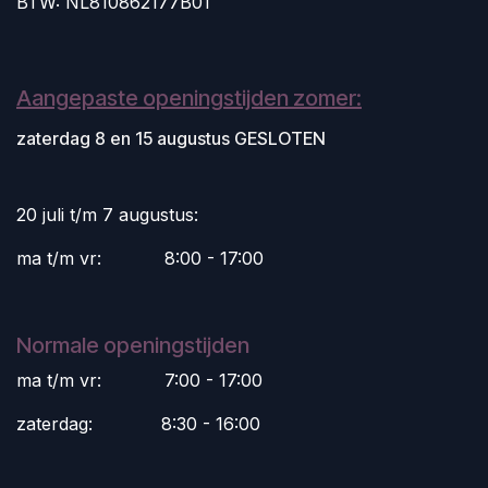
BTW: NL810862177B01
Aangepaste openingstijden zomer:
zaterdag 8 en 15 augustus GESLOTEN
20 juli t/m 7 augustus:
ma t/m vr:
​8:00 - 17:00
Normale openingstijden
ma t/m vr:
​7:00 - 17:00
zaterdag:
​8:30 - 16:00