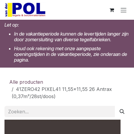
Overslaan naar inhoud
Let op:
In de vakantieperiode kunnen de levertijden langer zijn
door zomersluiting van diverse tegelfabrieken.
Houd ook rekening met onze aangepaste
openingstijden in de vakantieperiode, zie onderaan de
pagina.
Alle producten
41ZERO42 PIXEL41 11,55x11,55 26 Antrax
(0,37m²/28st/doos)