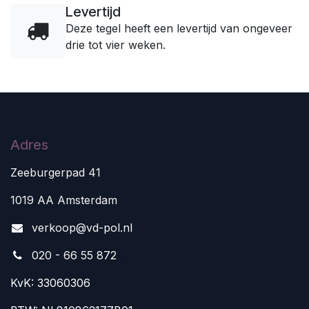
Levertijd
Deze tegel heeft een levertijd van ongeveer
drie tot vier weken.
Adres
Zeeburgerpad 41
1019 AA Amsterdam
v
erkoop@vd-pol.nl
020 - 66 55 872
KvK: 33060306