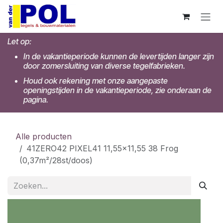
Overslaan naar inhoud
Let op:
In de vakantieperiode kunnen de levertijden langer zijn
door zomersluiting van diverse tegelfabrieken.
Houd ook rekening met onze aangepaste
openingstijden in de vakantieperiode, zie onderaan de
pagina.
Alle producten
41ZERO42 PIXEL41 11,55x11,55 38 Frog
(0,37m²/28st/doos)