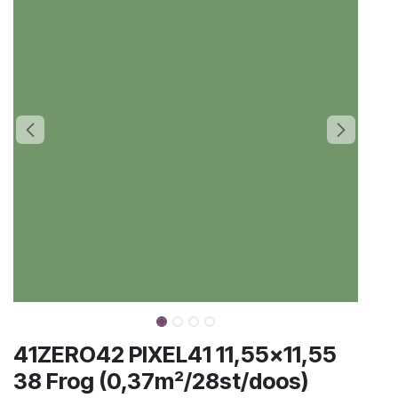
41ZERO42 PIXEL41 11,55x11,55
38 Frog (0,37m²/28st/doos)