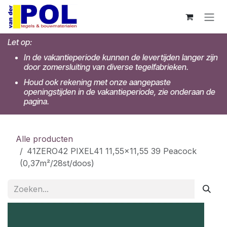
Overslaan naar inhoud
Let op:
In de vakantieperiode kunnen de levertijden langer zijn
door zomersluiting van diverse tegelfabrieken.
Houd ook rekening met onze aangepaste
openingstijden in de vakantieperiode, zie onderaan de
pagina.
Alle producten
41ZERO42 PIXEL41 11,55x11,55 39 Peacock
(0,37m²/28st/doos)