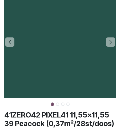
41ZERO42 PIXEL41 11,55x11,55
39 Peacock (0,37m²/28st/doos)