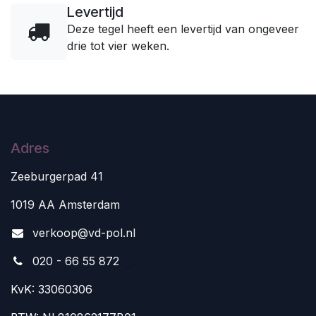
Levertijd
Deze tegel heeft een levertijd van ongeveer
drie tot vier weken.
Adres
Zeeburgerpad 41
1019 AA Amsterdam
v
erkoop@vd-pol.nl
020 - 66 55 872
KvK: 33060306