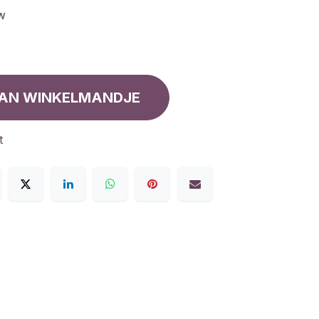
tw
AN WINKELMANDJE
t