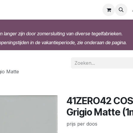
n langer zijn door zomersluiting van diverse tegelfabrieken.
eningstijden in de vakantieperiode, zie onderaan de pagina.
io Matte
41ZERO42 COSM
Grigio Matte (
prijs per doos