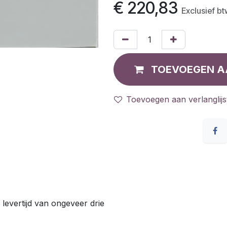
€
220,83
Exclusief b
TOEVOEGEN A
Toevoegen aan verlanglijs
 levertijd van ongeveer drie