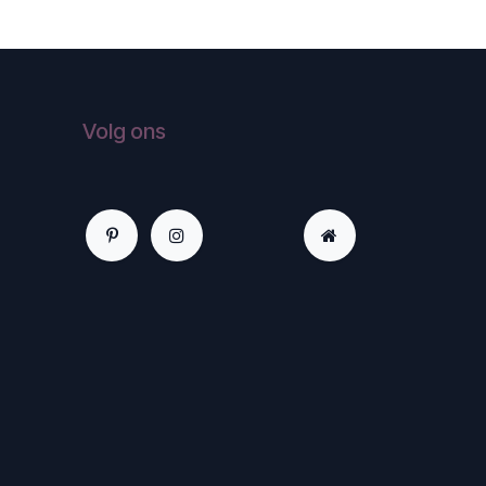
Volg ons