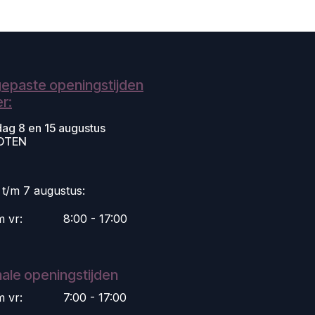
epaste openingstijden
r:
dag 8 en 15 augustus
OTEN
i t/m 7 augustus:
m vr:
​8:00 - 17:00
ale openingstijden
m vr:
​7:00 - 17:00