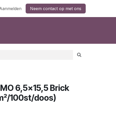
Aanmelden
Neem contact op met ons
O 6,5x15,5 Brick
1m²/100st/doos)