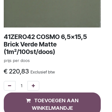
41ZERO42 COSMO 6,5x15,5
Brick Verde Matte
(1m²/100st/doos)
prijs per doos
€
220,83
Exclusief btw
TOEVOEGEN AAN
WINKELMANDJE