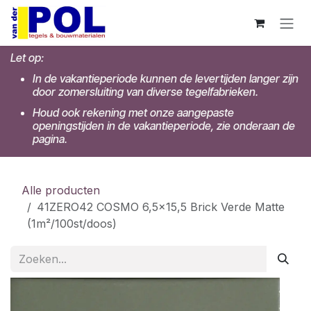
Overslaan naar inhoud
Let op:
In de vakantieperiode kunnen de levertijden langer zijn
door zomersluiting van diverse tegelfabrieken.
Houd ook rekening met onze aangepaste
openingstijden in de vakantieperiode, zie onderaan de
pagina.
Alle producten
41ZERO42 COSMO 6,5x15,5 Brick Verde Matte
(1m²/100st/doos)