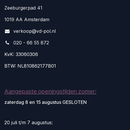
Zeeburgerpad 41
1019 AA Amsterdam
v
erkoop@vd-pol.nl
020 - 66 55 872
KvK: 33060306
BTW: NL810862177B01
Aangepaste openingstijden zomer:
zaterdag 8 en 15 augustus GESLOTEN
20 juli t/m 7 augustus: